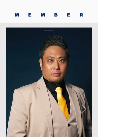
MEMBE
R