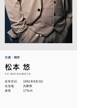
代表・制作
松本 悠
YU MATSUMOTO
生年月日 1981年8月2日
出生地 兵庫県
身長 175cm
好きなもの