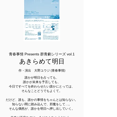
青春事情 Presents 群青劇シリーズ vol.1
​あきらめて明日
作・演出 大野ユウジ (青春事情)
誰かが明日を占っても、
誰かが未来を予言しても、
今日ですべてを終わらせたい誰かにとっては、
そんなことどうでもよくて。
だけど、誰も、誰かの事情をちゃんとは知らない。
知らない間に踏み込んで、邪魔をして…。
そんな偶然が、誰かを明日へ押し出していく。