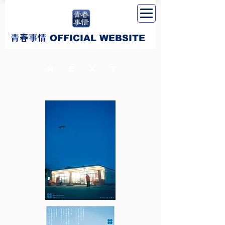
​青春事情
OFFICIAL WEBSITE
NEXT