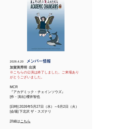
メンバー情報
2026.4.20
加賀美秀明 出演
※​こちらの公演は終了しました。ご来場あり
がとうございました。
MCR
『アカデミック・チェインソウズ』
[作・演出] 櫻井智也
[日時] 2026年5月27日（水）～6月2日（火）
[会場] 下北沢 ザ・スズナリ
詳細は
こちら​