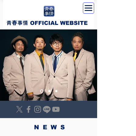
​青春事情
OFFICIAL WEBSITE
NEWS