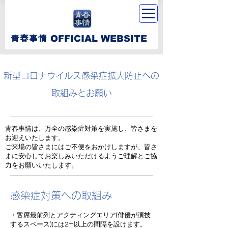
​青春事情
OFFICIAL WEBSITE
新型コロナウイルス感染症拡大防止への
取組みとお願い
青春事情は、万全の感染症対策を実施し、皆さまを
お迎えいたします。
ご来場の皆さまにはご不便をおかけしますが、皆さ
まに安心してお楽しみいただけるようご理解とご協
力をお願いいたします。
感染症対策への取組み
・客席最前列とアクティングエリア(俳優が演技
するスペース)には2m以上の間隔を設けます。